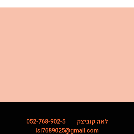
לאה קוביצק
052-768-902-5
lsl7689025@gmail.com‏