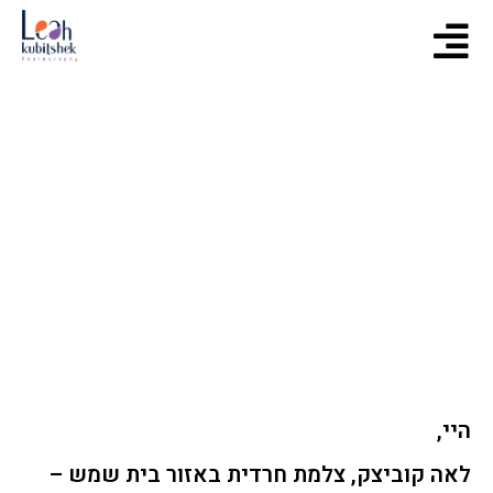
היי,
לאה קוביצק, צלמת חרדית באזור בית שמש –